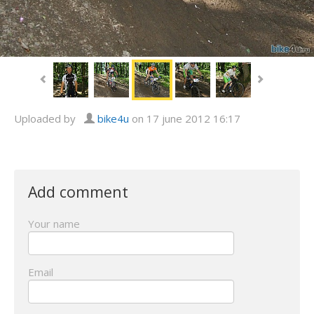
Uploaded by
bike4u
on 17 june 2012 16:17
Add comment
Your name
Email