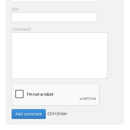
Site
Comment
Ctrl+Enter