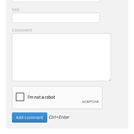
Site
Comment
Ctrl+Enter