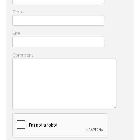
Email
Site
Comment