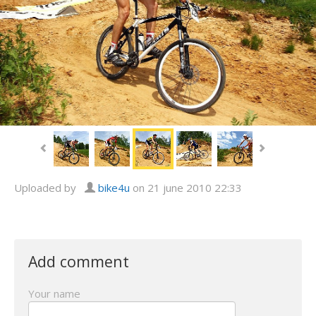
Uploaded by
bike4u
on 21 june 2010 22:33
Add comment
Your name