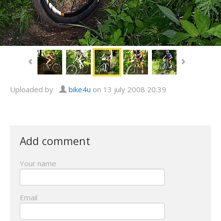
Uploaded by
bike4u
on 13 july 2008 20:39
Add comment
Your name
Email