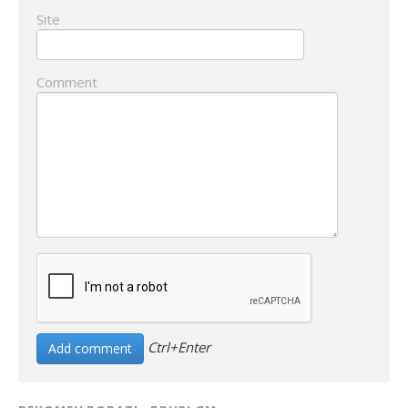
Site
Comment
Ctrl+Enter