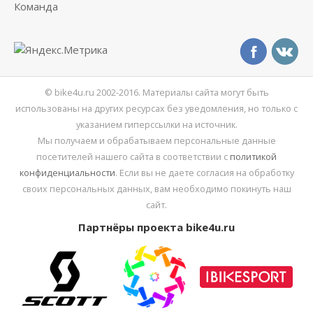
Команда
© bike4u.ru 2002-2016. Материалы сайта могут быть
использованы на других ресурсах без уведомления, но только с
указанием гиперссылки на источник.
Мы получаем и обрабатываем персональные данные
посетителей нашего сайта в соответствии с
политикой
конфиденциальности
. Если вы не даете согласия на обработку
своих персональных данных, вам необходимо покинуть наш
сайт.
Партнёры проекта bike4u.ru