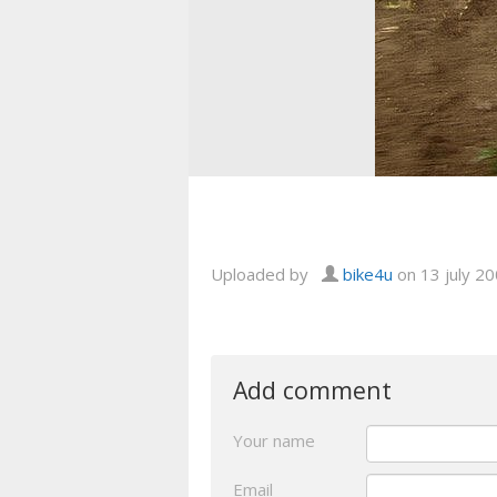
Uploaded by
bike4u
on 13 july 2
Add comment
Your name
Email