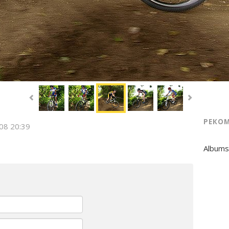
РЕКО
008 20:39
Albums