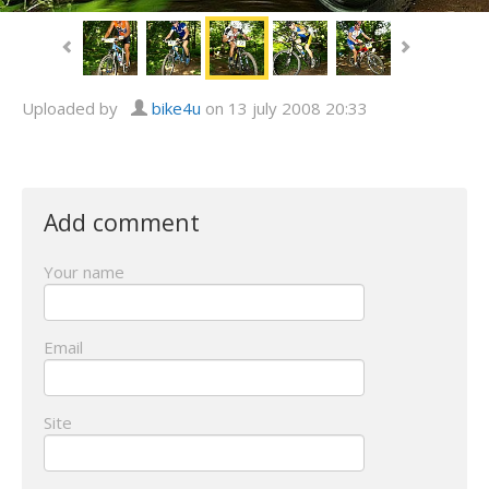
Uploaded by
bike4u
on 13 july 2008 20:33
Add comment
Your name
Email
Site