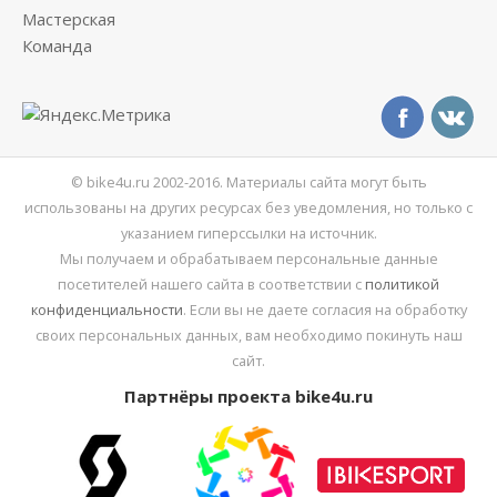
Мастерская
Команда
© bike4u.ru 2002-2016. Материалы сайта могут быть
использованы на других ресурсах без уведомления, но только с
указанием гиперссылки на источник.
Мы получаем и обрабатываем персональные данные
посетителей нашего сайта в соответствии с
политикой
конфиденциальности
. Если вы не даете согласия на обработку
своих персональных данных, вам необходимо покинуть наш
сайт.
Партнёры проекта bike4u.ru