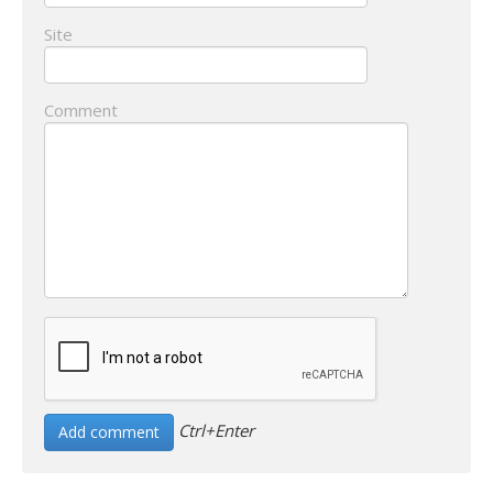
Site
Comment
Ctrl+Enter