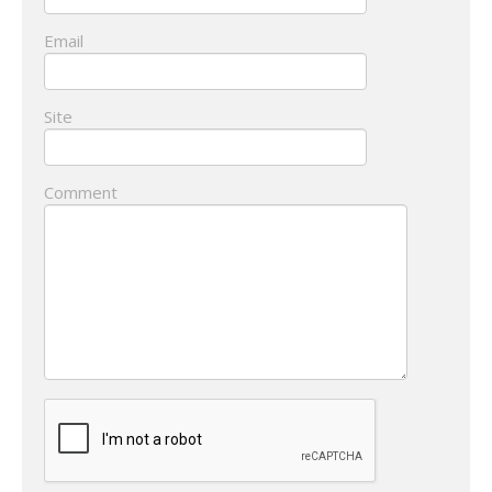
Email
Site
Comment