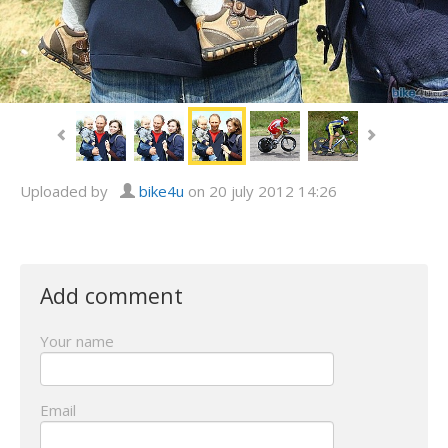
Uploaded by
bike4u
on 20 july 2012 14:26
Add comment
Your name
Email