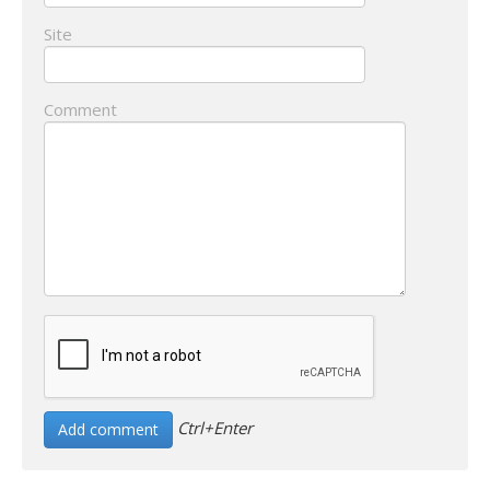
Site
Comment
Ctrl+Enter