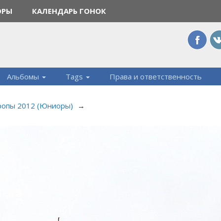
ОРЫ
КАЛЕНДАРЬ ГОНОК
Альбомы
Tags
Права и ответственность
ропы 2012 (Юниоры)
→