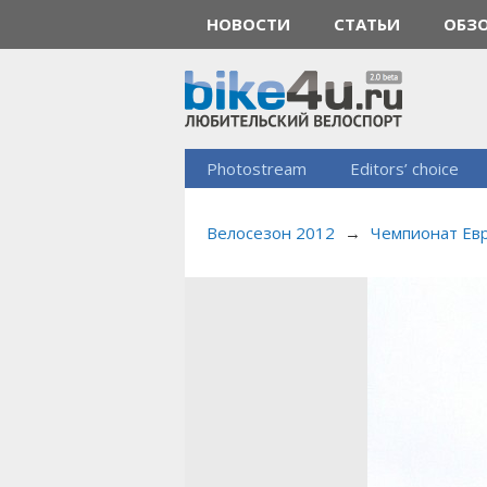
НОВОСТИ
СТАТЬИ
ОБЗ
Photostream
Editors’ choice
Велосезон 2012
→
Чемпионат Ев