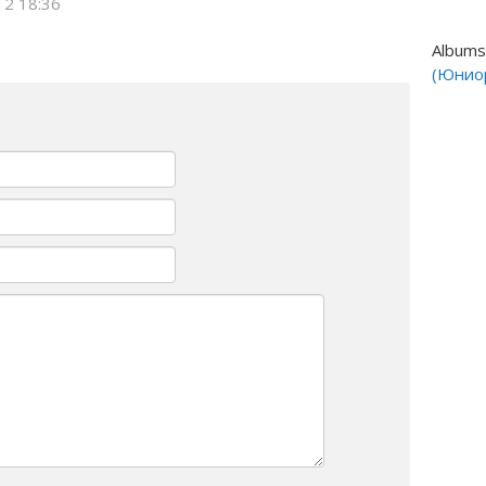
12 18:36
Albums
(Юнио