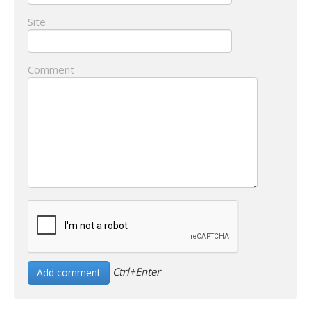
Site
Comment
Ctrl+Enter