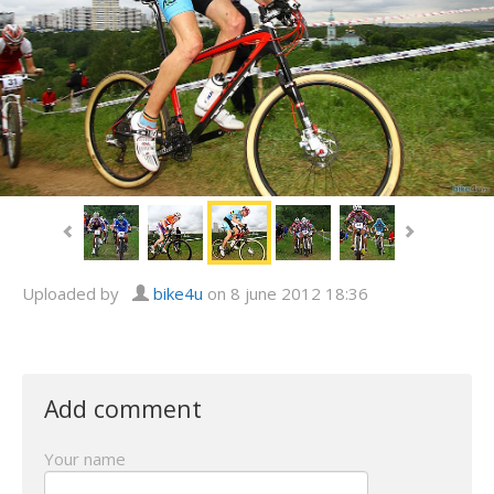
Uploaded by
bike4u
on 8 june 2012 18:36
Add comment
Your name