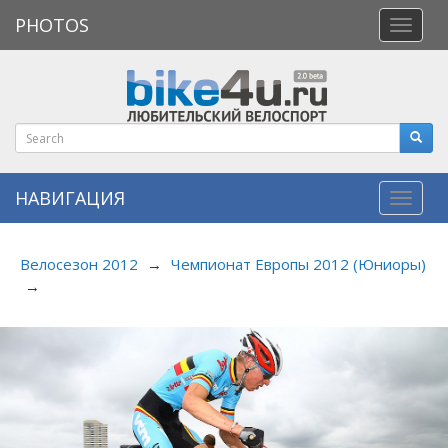
PHOTOS
Откры
меню
НАВИГАЦИЯ
Навиг
Велосезон 2012
→
Чемпионат Европы 2012 (Юниоры)
→