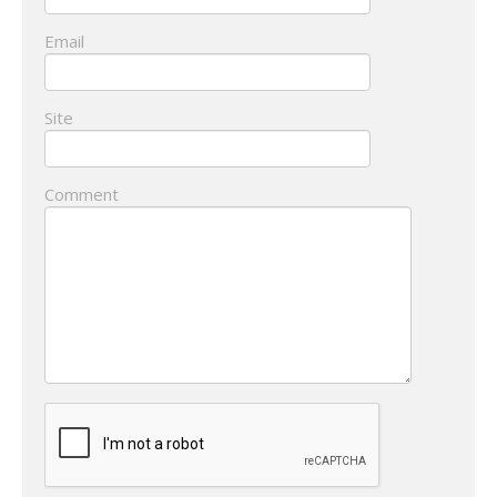
Email
Site
Comment