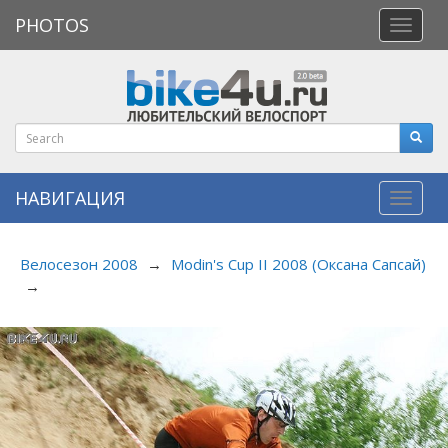
PHOTOS
Откры
меню
НАВИГАЦИЯ
Навиг
Велосезон 2008
→
Modin's Cup II 2008 (Оксана Сапсай)
→