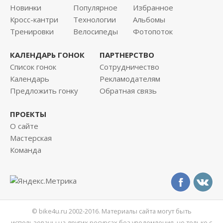
Новинки
Популярное
Избранное
Кросс-кантри
Технологии
Альбомы
Тренировки
Велосипеды
Фотопоток
КАЛЕНДАРЬ ГОНОК
ПАРТНЕРСТВО
Список гонок
Сотрудничество
Календарь
Рекламодателям
Предложить гонку
Обратная связь
ПРОЕКТЫ
О сайте
Мастерская
Команда
© bike4u.ru 2002-2016. Материалы сайта могут быть
использованы на других ресурсах без уведомления, но только с