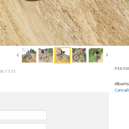
РЕКО
08 17:51
Albums
Сапсай