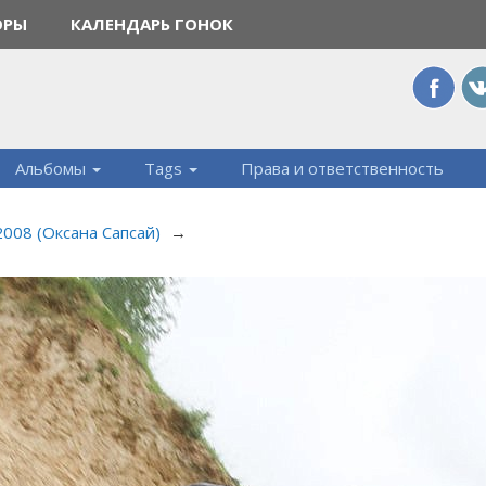
ОРЫ
КАЛЕНДАРЬ ГОНОК
Альбомы
Tags
Права и ответственность
 2008 (Оксана Сапсай)
→