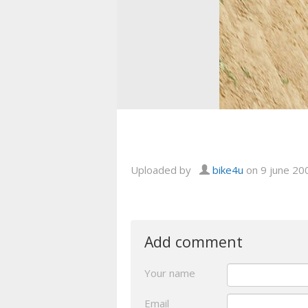
Uploaded by
bike4u
on 9 june 20
Add comment
Your name
Email