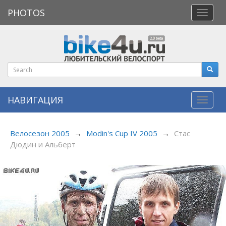
PHOTOS
Откры
меню
НАВИГАЦИЯ
Навиг
Велосезон 2005
→
Modin's Cup IV 2005
→
Стас
Дюдин и Альберт