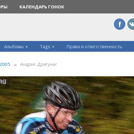
ОРЫ
КАЛЕНДАРЬ ГОНОК
Альбомы
Tags
Права и ответственность
 2005
→
Андрис Драгунас