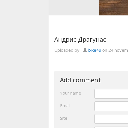
Андрис Драгунас
Uploaded by
bike4u
on 24 novem
Add comment
Your name
Email
Site