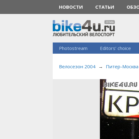
НОВОСТИ
СТАТЬИ
ОБЗ
Photostream
Editors’ choice
Велосезон 2004
→
Питер-Москва 