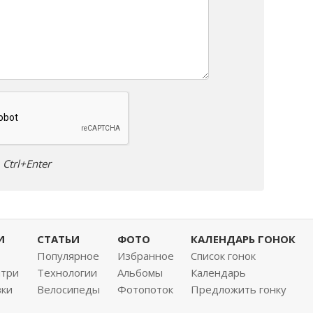
Ctrl+Enter
И
СТАТЬИ
ФОТО
КАЛЕНДАРЬ ГОНОК
Популярное
Избранное
Список гонок
нтри
Технологии
Альбомы
Календарь
вки
Велосипеды
Фотопоток
Предложить гонку