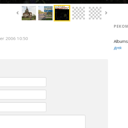
РЕКО
er 2006 10:50
Albums
дня