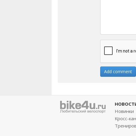
НОВОСТ
Новинки
Кросс-ка
Трениро