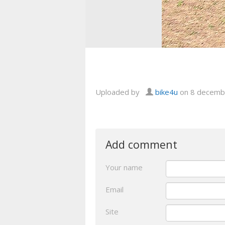
Uploaded by
bike4u
on 8 decemb
Add comment
Your name
Email
Site