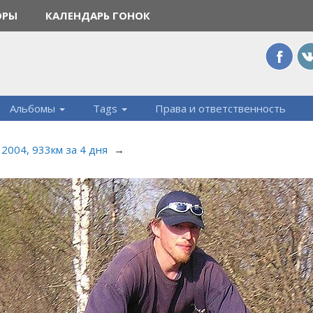
ОРЫ
КАЛЕНДАРЬ ГОНОК
Альбомы
Tags
Права и ответственность
2004, 933км за 4 дня
→