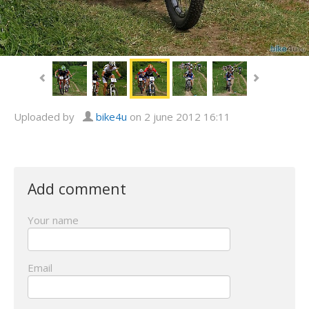
Uploaded by
bike4u
on 2 june 2012 16:11
Add comment
Your name
Email