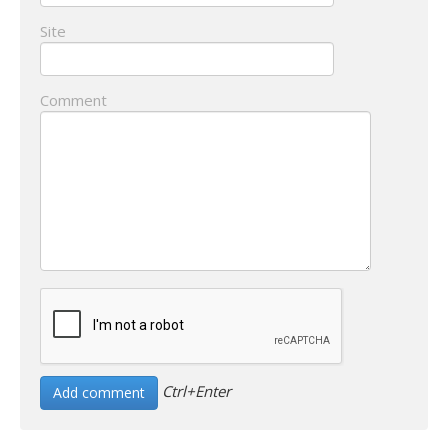
Site
Comment
Ctrl+Enter