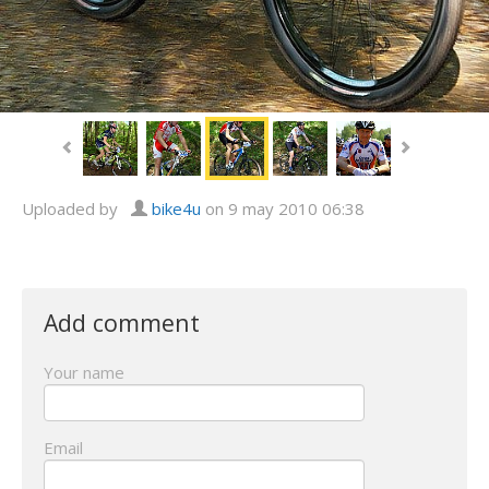
Uploaded by
bike4u
on 9 may 2010 06:38
Add comment
Your name
Email