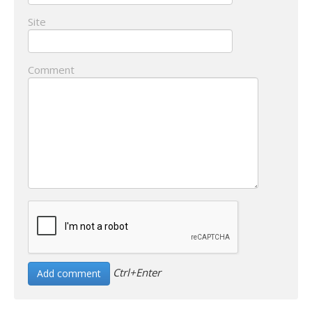
Site
Comment
Ctrl+Enter