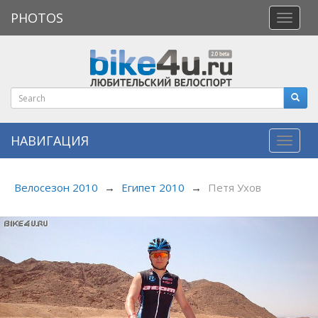
PHOTOS
Откры
меню
НАВИГАЦИЯ
Навиг
Велосезон 2010
→
Египет 2010
→
Петя Ухов