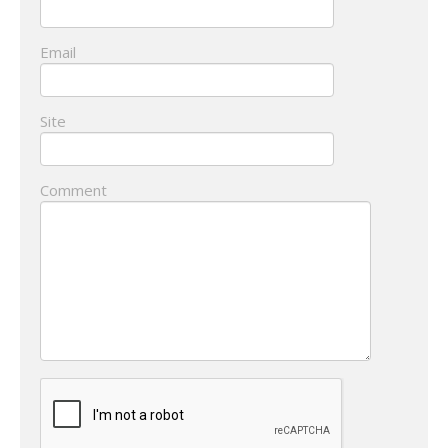
Email
Site
Comment