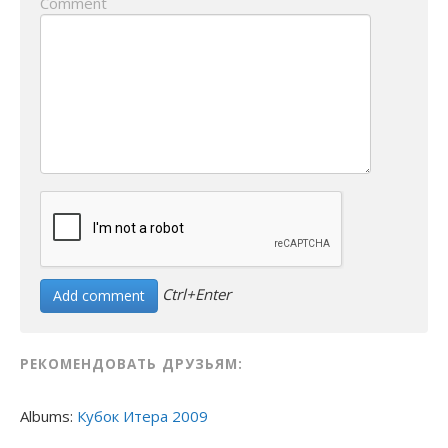
Comment
Ctrl+Enter
РЕКОМЕНДОВАТЬ ДРУЗЬЯМ:
Albums:
Кубок Итера 2009