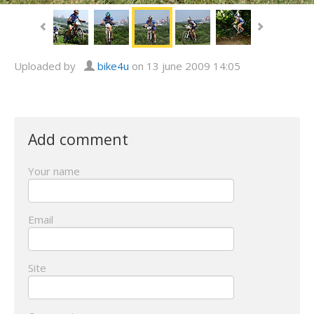
Uploaded by
bike4u
on 13 june 2009 14:05
Add comment
Your name
Email
Site