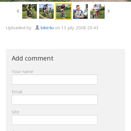
Uploaded by
bike4u
on 13 july 2008 20:43
Add comment
Your name
Email
Site