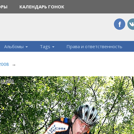
ОРЫ
КАЛЕНДАРЬ ГОНОК
Альбомы
Tags
Права и ответственность
 2008
→