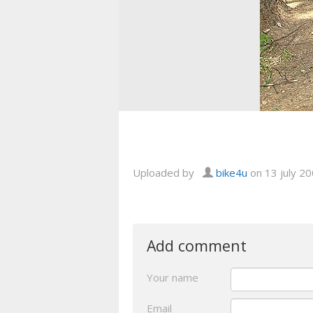
Uploaded by
bike4u
on 13 july 2
Add comment
Your name
Email