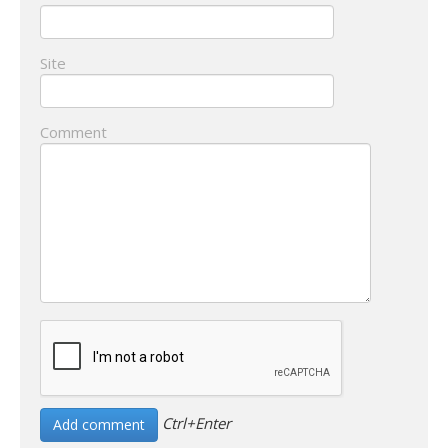
Site
Comment
Ctrl+Enter