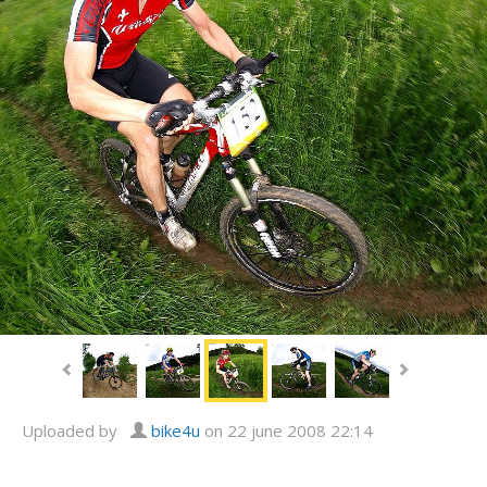
Uploaded by
bike4u
on 22 june 2008 22:14