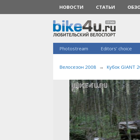
НОВОСТИ
СТАТЬИ
ОБЗ
Photostream
Editors’ choice
Велосезон 2008
→
Кубок GIANT 2