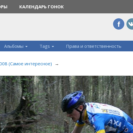
ОРЫ
КАЛЕНДАРЬ ГОНОК
Альбомы
Tags
Права и ответственность
008 (Самое интересное)
→