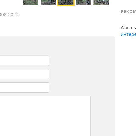
РЕКО
008 20:45
Albums
интер