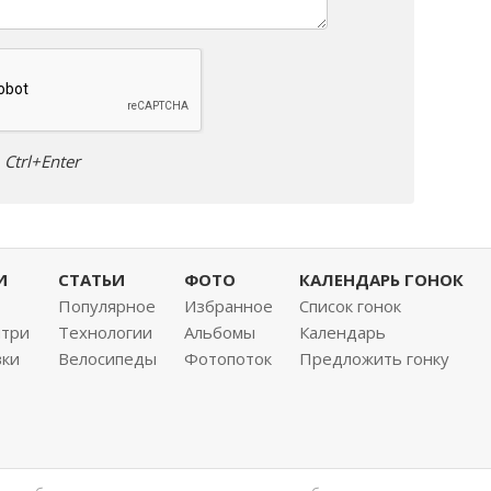
Ctrl+Enter
И
СТАТЬИ
ФОТО
КАЛЕНДАРЬ ГОНОК
Популярное
Избранное
Список гонок
нтри
Технологии
Альбомы
Календарь
вки
Велосипеды
Фотопоток
Предложить гонку