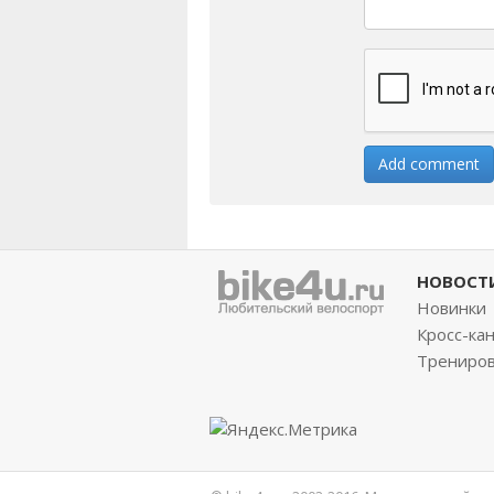
НОВОСТ
Новинки
Кросс-ка
Трениро