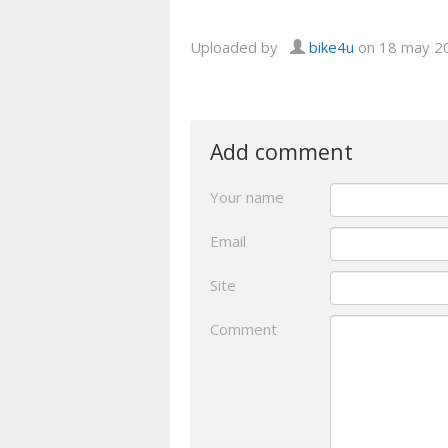
Uploaded by
bike4u
on 18 may 2
Add comment
Your name
Email
Site
Comment