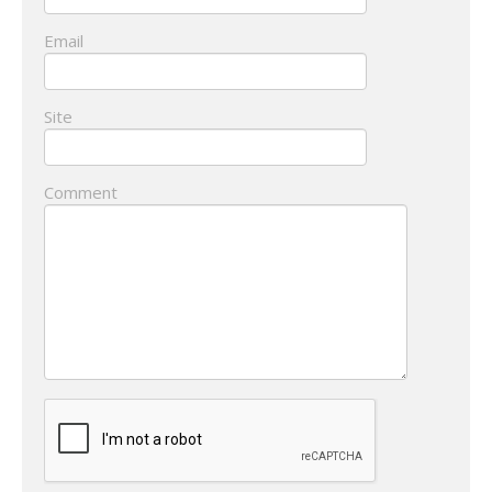
Email
Site
Comment