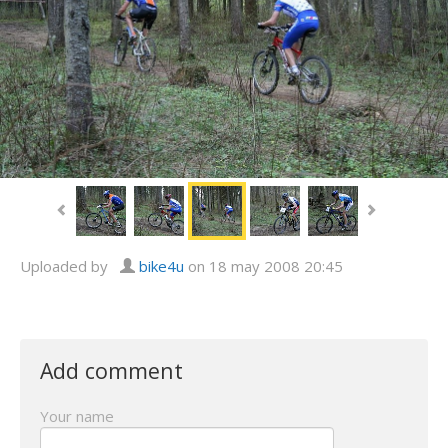
Uploaded by
bike4u
on 18 may 2008 20:45
Add comment
Your name