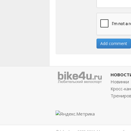
НОВОСТ
Новинки
Кросс-ка
Трениро