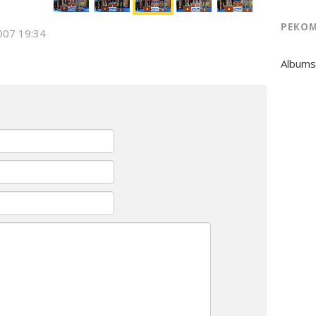
РЕКО
007 19:34
Albums