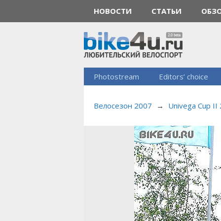
НОВОСТИ
СТАТЬИ
ОБЗ
Photostream
Editors’ choice
Велосезон 2007
→
Univega Cup II