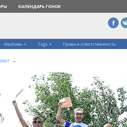
ОРЫ
КАЛЕНДАРЬ ГОНОК
Альбомы
Tags
Права и ответственность
 2007
→