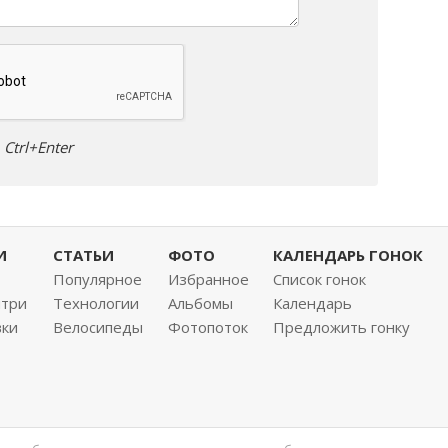
Ctrl+Enter
И
СТАТЬИ
ФОТО
КАЛЕНДАРЬ ГОНОК
Популярное
Избранное
Список гонок
нтри
Технологии
Альбомы
Календарь
вки
Велосипеды
Фотопоток
Предложить гонку