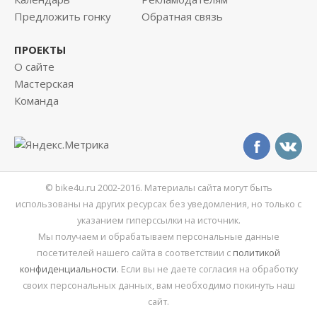
Предложить гонку
Обратная связь
ПРОЕКТЫ
О сайте
Мастерская
Команда
© bike4u.ru 2002-2016. Материалы сайта могут быть
использованы на других ресурсах без уведомления, но только с
указанием гиперссылки на источник.
Мы получаем и обрабатываем персональные данные
посетителей нашего сайта в соответствии с
политикой
конфиденциальности
. Если вы не даете согласия на обработку
своих персональных данных, вам необходимо покинуть наш
сайт.