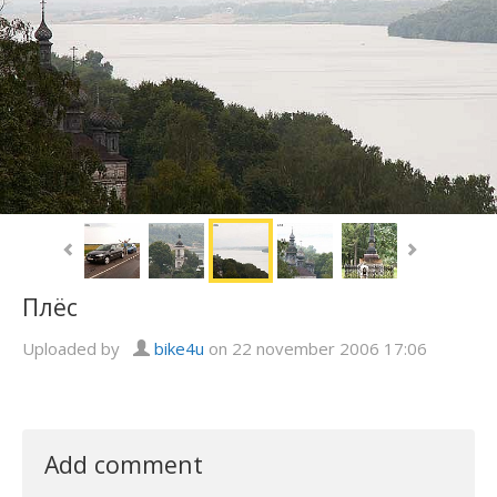
Плёс
Uploaded by
bike4u
on 22 november 2006 17:06
Add comment