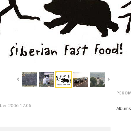
РЕКО
ber 2006 17:06
Albums