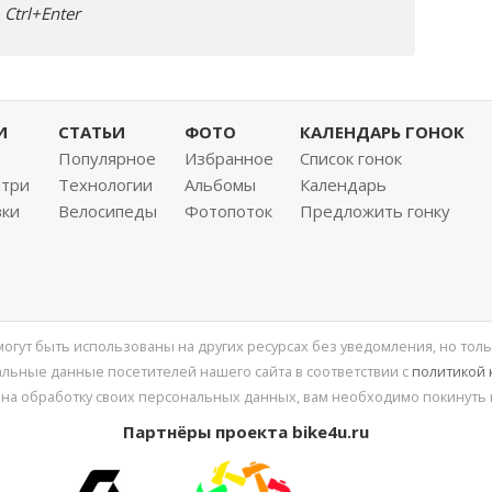
Ctrl+Enter
И
СТАТЬИ
ФОТО
КАЛЕНДАРЬ ГОНОК
Популярное
Избранное
Список гонок
нтри
Технологии
Альбомы
Календарь
вки
Велосипеды
Фотопоток
Предложить гонку
 могут быть использованы на других ресурсах без уведомления, но толь
льные данные посетителей нашего сайта в соответствии с
политикой
 на обработку своих персональных данных, вам необходимо покинуть 
Партнёры проекта bike4u.ru