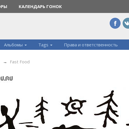
ОРЫ
КАЛЕНДАРЬ ГОНОК
Альбомы
Tags
Права и ответственность
6
→
Fast Food