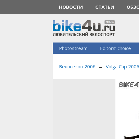
НОВОСТИ
СТАТЬИ
ОБЗ
Photostream
Editors’ choice
Велосезон 2006
→
Volga Cup 200