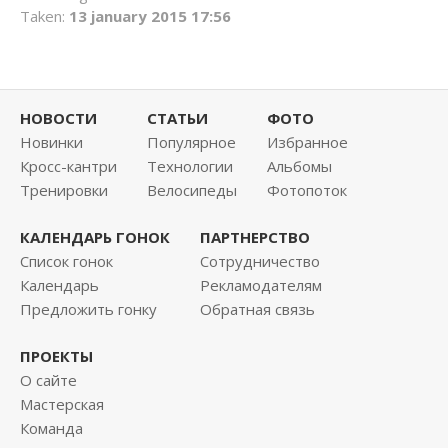
Taken:
13 january 2015 17:56
This page can't load Google Maps correctly.
НОВОСТИ
СТАТЬИ
ФОТО
Новинки
Популярное
Избранное
OK
Do you own this website?
Кросс-кантри
Технологии
Альбомы
Тренировки
Велосипеды
Фотопоток
КАЛЕНДАРЬ ГОНОК
ПАРТНЕРСТВО
Список гонок
Сотрудничество
Календарь
Рекламодателям
Предложить гонку
Обратная связь
ПРОЕКТЫ
О сайте
Мастерская
Команда