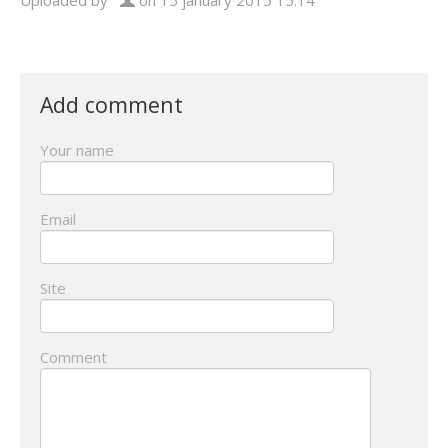
Uploaded by
on 15 january 2015 15:14
Add comment
Your name
Email
Site
Comment