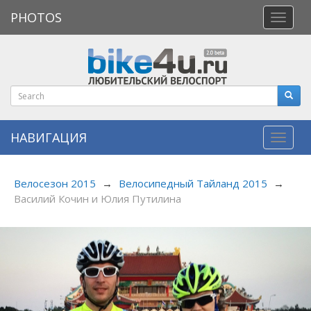
PHOTOS
Откры
меню
НАВИГАЦИЯ
Навиг
Велосезон 2015
→
Велосипедный Тайланд 2015
→
Василий Кочин и Юлия Путилина