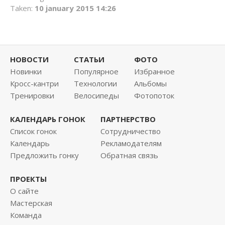
Taken:
10 january 2015 14:26
This page can't load Google Maps correctly.
НОВОСТИ
СТАТЬИ
ФОТО
Новинки
Популярное
Избранное
OK
Do you own this website?
Кросс-кантри
Технологии
Альбомы
Тренировки
Велосипеды
Фотопоток
КАЛЕНДАРЬ ГОНОК
ПАРТНЕРСТВО
Список гонок
Сотрудничество
Календарь
Рекламодателям
Предложить гонку
Обратная связь
ПРОЕКТЫ
О сайте
Мастерская
Команда