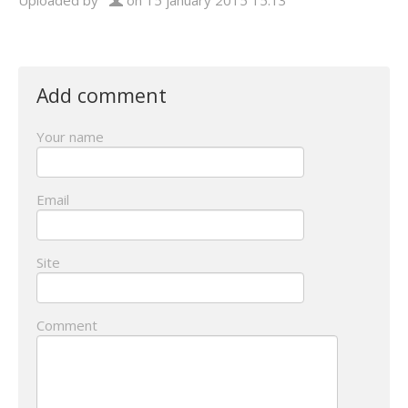
Uploaded by
on 15 january 2015 15:13
Add comment
Your name
Email
Site
Comment