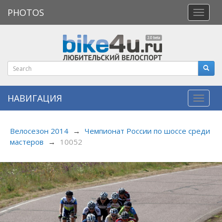
PHOTOS
Откры
меню
НАВИГАЦИЯ
Навиг
Велосезон 2014
→
Чемпионат России по шоссе среди
мастеров
→
10052