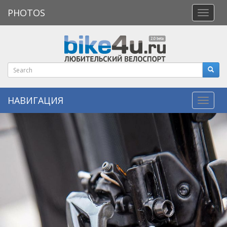
PHOTOS
Откры
меню
НАВИГАЦИЯ
Навиг