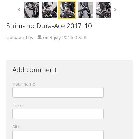
Shimano Dura-Ace 2017_10
Uploaded by
on 3 july 2016 09:58
Add comment
Your name
Email
Site