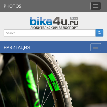
PHOTOS
Откры
меню
НАВИГАЦИЯ
Навиг