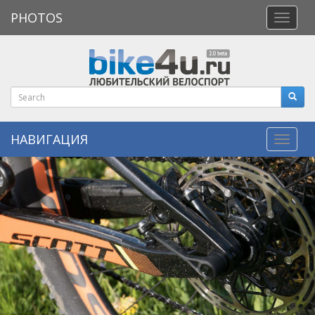
PHOTOS
Откры
меню
НАВИГАЦИЯ
Навиг