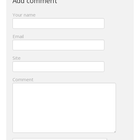
Add comment
Your name
Email
Site
Comment