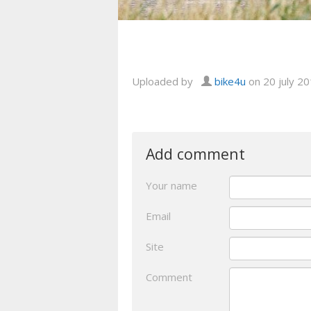
Uploaded by
bike4u
on 20 july 2
Add comment
Your name
Email
Site
Comment