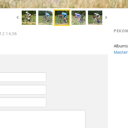
РЕКО
012 14:38
Albums
Master