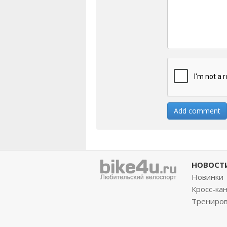
НОВОСТ
Новинки
Кросс-ка
Трениро