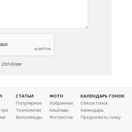
Ctrl+Enter
И
СТАТЬИ
ФОТО
КАЛЕНДАРЬ ГОНОК
Популярное
Избранное
Список гонок
нтри
Технологии
Альбомы
Календарь
вки
Велосипеды
Фотопоток
Предложить гонку