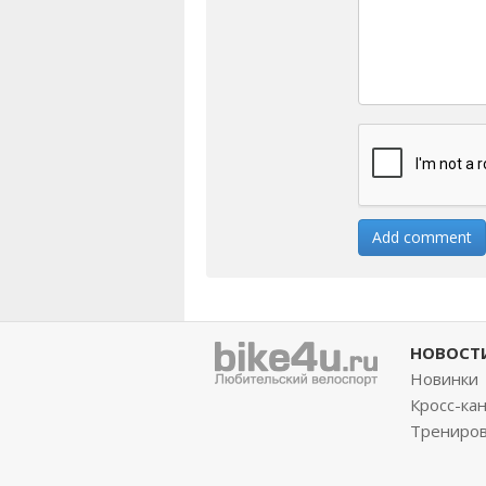
НОВОСТ
Новинки
Кросс-ка
Трениро