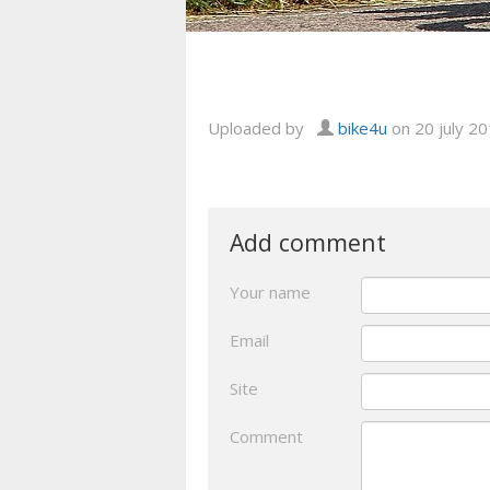
Uploaded by
bike4u
on 20 july 2
Add comment
Your name
Email
Site
Comment