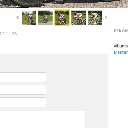
РЕКО
012 14:28
Albums
Master