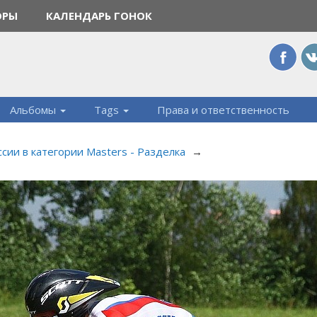
ОРЫ
КАЛЕНДАРЬ ГОНОК
Альбомы
Tags
Права и ответственность
сии в категории Masters - Разделка
→