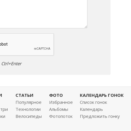
Ctrl+Enter
И
СТАТЬИ
ФОТО
КАЛЕНДАРЬ ГОНОК
Популярное
Избранное
Список гонок
нтри
Технологии
Альбомы
Календарь
вки
Велосипеды
Фотопоток
Предложить гонку