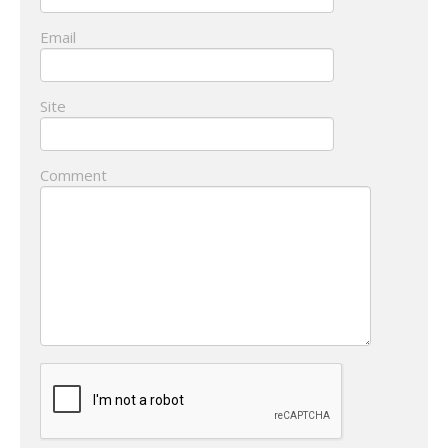
Email
Site
Comment