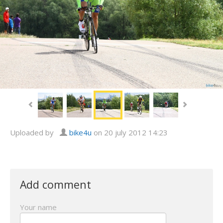
Uploaded by
bike4u
on 20 july 2012 14:23
Add comment
Your name