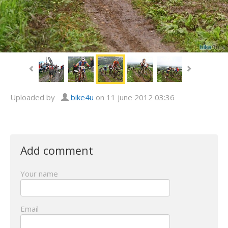
Uploaded by
bike4u
on 11 june 2012 03:36
Add comment
Your name
Email