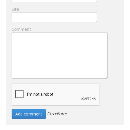
Site
Comment
Ctrl+Enter