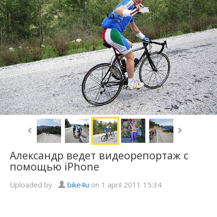
Александр ведет видеорепортаж с
помощью iPhone
Uploaded by
bike4u
on 1 april 2011 15:34