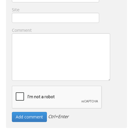
Site
Comment
Ctrl+Enter