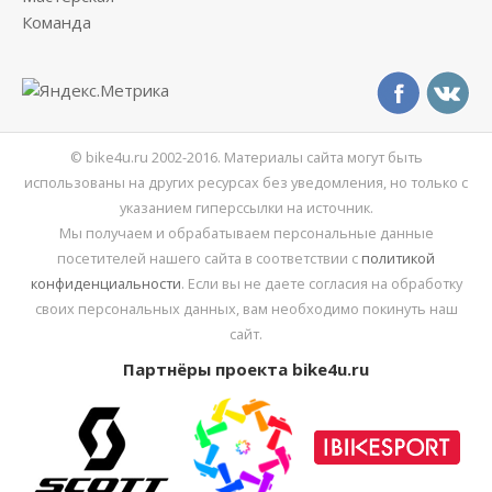
Команда
© bike4u.ru 2002-2016. Материалы сайта могут быть
использованы на других ресурсах без уведомления, но только с
указанием гиперссылки на источник.
Мы получаем и обрабатываем персональные данные
посетителей нашего сайта в соответствии с
политикой
конфиденциальности
. Если вы не даете согласия на обработку
своих персональных данных, вам необходимо покинуть наш
сайт.
Партнёры проекта bike4u.ru