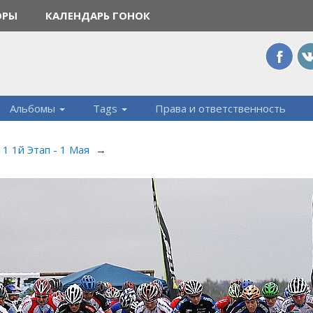
ОРЫ
КАЛЕНДАРЬ ГОНОК
Альбомы
Tags
Права и ответственность
1 1й Этап - 1 Мая
→