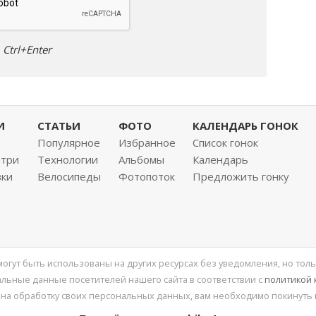
Ctrl+Enter
И
СТАТЬИ
ФОТО
КАЛЕНДАРЬ ГОНОК
Популярное
Избранное
Список гонок
нтри
Технологии
Альбомы
Календарь
вки
Велосипеды
Фотопоток
Предложить гонку
 могут быть использованы на других ресурсах без уведомления, но толь
льные данные посетителей нашего сайта в соответствии с
политикой
 на обработку своих персональных данных, вам необходимо покинуть 