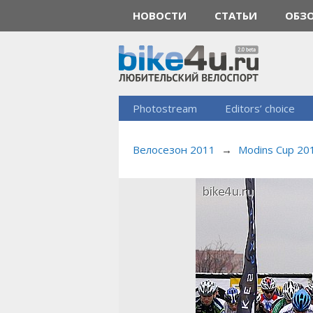
НОВОСТИ
СТАТЬИ
ОБЗ
Photostream
Editors’ choice
Велосезон 2011
→
Modins Cup 201