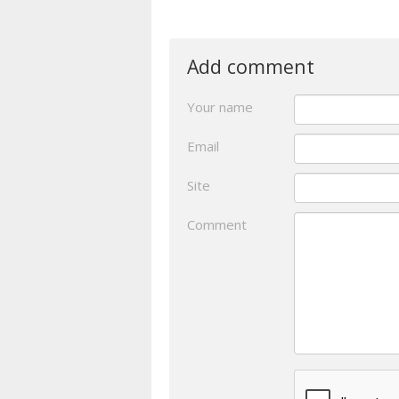
Add comment
Your name
Email
Site
Comment