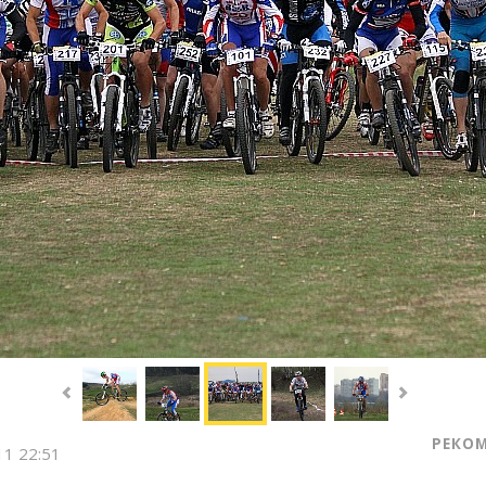
РЕКО
11 22:51