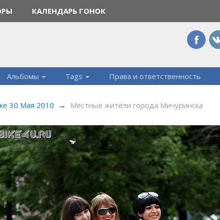
ОРЫ
КАЛЕНДАРЬ ГОНОК
Альбомы
Tags
Права и ответственность
ке 30 Мая 2010
→
Местные жители города Мичуринска