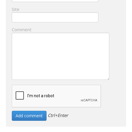
Site
Comment
Ctrl+Enter