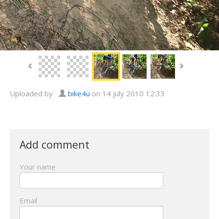
Uploaded by
bike4u
on 14 july 2010 12:33
Add comment
Your name
Email