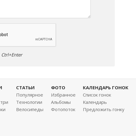
Ctrl+Enter
И
СТАТЬИ
ФОТО
КАЛЕНДАРЬ ГОНОК
Популярное
Избранное
Список гонок
нтри
Технологии
Альбомы
Календарь
вки
Велосипеды
Фотопоток
Предложить гонку