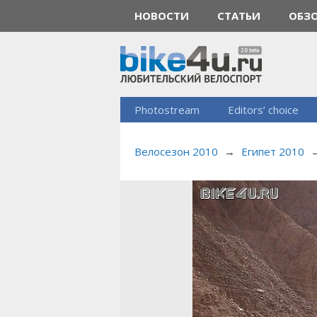
НОВОСТИ
СТАТЬИ
ОБЗ
Photostream
Editors’ choice
Велосезон 2010
→
Египет 2010