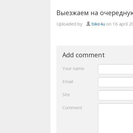
Выезжаем на очередную
Uploaded by
bike4u
on 16 april 2
Add comment
Your name
Email
Site
Comment