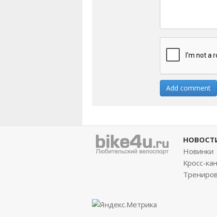
НОВОСТ
Новинки
Кросс-ка
Трениро